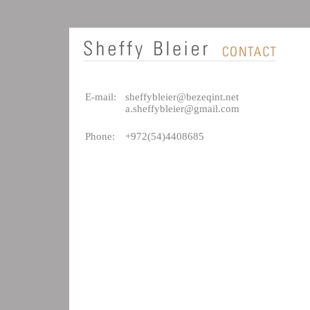
E-mail:
sheffybleier@bezeqint.net
a.sheffybleier@gmail.com
Phone:
+972(54)4408685